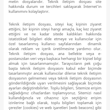
metin dosyalarıdır. Teknik iletişim dosyası site
hakkında durum ve tercihleri saklayarak İnternet'in
kullanımını kolaylaştırır.
Teknik iletişim dosyası, siteyi kaç kişinin ziyaret
ettiğini, bir kişinin siteyi hangi amaçla, kaç kez ziyaret
ettiğini ve ne kadar sitede kaldıkları hakkında
istatistiksel bilgileri elde etmeye ve kullanıcılar için
özel tasarlanmış kullanıcı sayfalarından dinamik
olarak reklam ve içerik üretilmesine yardımcı olur.
Teknik iletişim dosyası, ana bellekte veya e-
postanızdan veri veya başkaca herhangi bir kişisel bilgi
almak için tasarlanmamıştır. Tarayıcıların pek çoğu
başta teknik iletişim dosyasını kabul eder biçimde
tasarlanmıştır ancak kullanıcılar dilerse teknik iletişim
dosyasının gelmemesi veya teknik iletişim dosyasının
gönderildiğinde uyarı verilmesini sağlayacak biçimde
ayarları değiştirebilirler. Toplu bilgileri, Sitemize erişim
sağladığınız cihazlardan toplamıyoruz. Sitemizi nasıl
kullandığınızla ve cihazınız için seçtiğiniz erişim
izinlerine bağlı olarak, toplu bilgileri toplamak için
çerezler (cookies) ve web işaretleri (web beacons) gibi