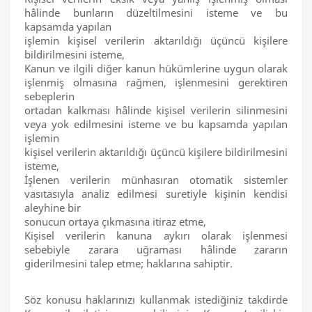
hâlinde bunların düzeltilmesini isteme ve bu
kapsamda yapılan
işlemin kişisel verilerin aktarıldığı üçüncü kişilere
bildirilmesini isteme,
Kanun ve ilgili diğer kanun hükümlerine uygun olarak
işlenmiş olmasına rağmen, işlenmesini gerektiren
sebeplerin
ortadan kalkması hâlinde kişisel verilerin silinmesini
veya yok edilmesini isteme ve bu kapsamda yapılan
işlemin
kişisel verilerin aktarıldığı üçüncü kişilere bildirilmesini
isteme,
İşlenen verilerin münhasıran otomatik sistemler
vasıtasıyla analiz edilmesi suretiyle kişinin kendisi
aleyhine bir
sonucun ortaya çıkmasına itiraz etme,
Kişisel verilerin kanuna aykırı olarak işlenmesi
sebebiyle zarara uğraması hâlinde zararın
giderilmesini talep etme; haklarına sahiptir.
Söz konusu haklarınızı kullanmak istediğiniz takdirde