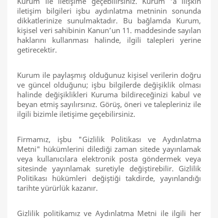
Kurum ile iletişime geçebilirsiniz. Kurum ‘a ilişkin
iletişim bilgileri işbu aydınlatma metninin sonunda
dikkatlerinize sunulmaktadır. Bu bağlamda Kurum,
kişisel veri sahibinin Kanun’un 11. maddesinde sayılan
haklarını kullanması halinde, ilgili talepleri yerine
getirecektir.
Kurum ile paylaşmış olduğunuz kişisel verilerin doğru
ve güncel olduğunu; işbu bilgilerde değişiklik olması
halinde değişiklikleri Kuruma bildireceğinizi kabul ve
beyan etmiş sayılırsınız. Görüş, öneri ve talepleriniz ile
ilgili bizimle iletişime geçebilirsiniz.
Firmamız, işbu "Gizlilik Politikası ve Aydınlatma
Metni" hükümlerini dilediği zaman sitede yayınlamak
veya kullanıcılara elektronik posta göndermek veya
sitesinde yayınlamak suretiyle değiştirebilir. Gizlilik
Politikası hükümleri değiştiği takdirde, yayınlandığı
tarihte yürürlük kazanır.
Gizlilik politikamız ve Aydınlatma Metni ile ilgili her