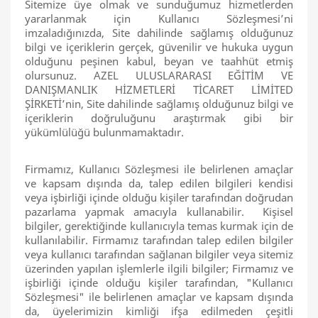
Sitemize üye olmak ve sunduğumuz hizmetlerden
yararlanmak için Kullanıcı Sözleşmesi’ni
imzaladığınızda, Site dahilinde sağlamış olduğunuz
bilgi ve içeriklerin gerçek, güvenilir ve hukuka uygun
olduğunu peşinen kabul, beyan ve taahhüt etmiş
olursunuz. AZEL ULUSLARARASI EĞİTİM VE
DANIŞMANLIK HİZMETLERİ TİCARET LİMİTED
ŞİRKETİ’nin, Site dahilinde sağlamış olduğunuz bilgi ve
içeriklerin doğruluğunu araştırmak gibi bir
yükümlülüğü bulunmamaktadır.
Firmamız, Kullanıcı Sözleşmesi ile belirlenen amaçlar
ve kapsam dışında da, talep edilen bilgileri kendisi
veya işbirliği içinde olduğu kişiler tarafından doğrudan
pazarlama yapmak amacıyla kullanabilir. Kişisel
bilgiler, gerektiğinde kullanıcıyla temas kurmak için de
kullanılabilir. Firmamız tarafından talep edilen bilgiler
veya kullanıcı tarafından sağlanan bilgiler veya sitemiz
üzerinden yapılan işlemlerle ilgili bilgiler; Firmamız ve
işbirliği içinde olduğu kişiler tarafından, "Kullanıcı
Sözleşmesi" ile belirlenen amaçlar ve kapsam dışında
da, üyelerimizin kimliği ifşa edilmeden çeşitli