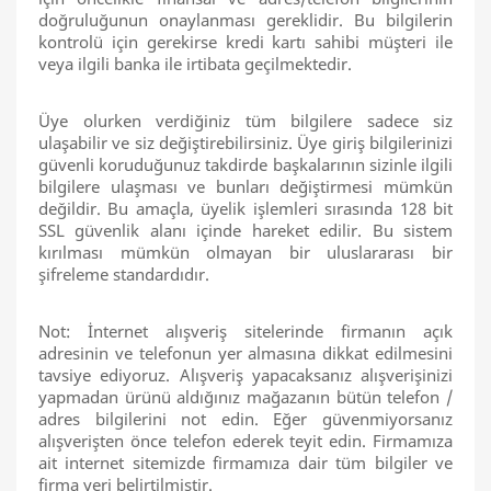
doğruluğunun onaylanması gereklidir. Bu bilgilerin
kontrolü için gerekirse kredi kartı sahibi müşteri ile
veya ilgili banka ile irtibata geçilmektedir.
Üye olurken verdiğiniz tüm bilgilere sadece siz
ulaşabilir ve siz değiştirebilirsiniz. Üye giriş bilgilerinizi
güvenli koruduğunuz takdirde başkalarının sizinle ilgili
bilgilere ulaşması ve bunları değiştirmesi mümkün
değildir. Bu amaçla, üyelik işlemleri sırasında 128 bit
SSL güvenlik alanı içinde hareket edilir. Bu sistem
kırılması mümkün olmayan bir uluslararası bir
şifreleme standardıdır.
Not: İnternet alışveriş sitelerinde firmanın açık
adresinin ve telefonun yer almasına dikkat edilmesini
tavsiye ediyoruz. Alışveriş yapacaksanız alışverişinizi
yapmadan ürünü aldığınız mağazanın bütün telefon /
adres bilgilerini not edin. Eğer güvenmiyorsanız
alışverişten önce telefon ederek teyit edin. Firmamıza
ait internet sitemizde firmamıza dair tüm bilgiler ve
firma yeri belirtilmiştir.