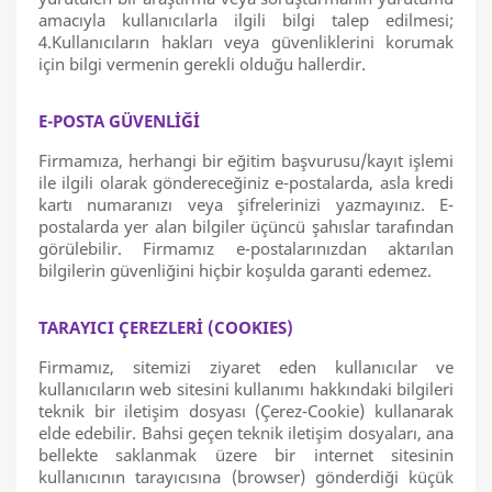
amacıyla kullanıcılarla ilgili bilgi talep edilmesi;
4.Kullanıcıların hakları veya güvenliklerini korumak
için bilgi vermenin gerekli olduğu hallerdir.
E-POSTA GÜVENLİĞİ
Firmamıza, herhangi bir eğitim başvurusu/kayıt işlemi
ile ilgili olarak göndereceğiniz e-postalarda, asla kredi
kartı numaranızı veya şifrelerinizi yazmayınız. E-
postalarda yer alan bilgiler üçüncü şahıslar tarafından
görülebilir. Firmamız e-postalarınızdan aktarılan
bilgilerin güvenliğini hiçbir koşulda garanti edemez.
TARAYICI ÇEREZLERİ (COOKIES)
Firmamız, sitemizi ziyaret eden kullanıcılar ve
kullanıcıların web sitesini kullanımı hakkındaki bilgileri
teknik bir iletişim dosyası (Çerez-Cookie) kullanarak
elde edebilir. Bahsi geçen teknik iletişim dosyaları, ana
bellekte saklanmak üzere bir internet sitesinin
kullanıcının tarayıcısına (browser) gönderdiği küçük