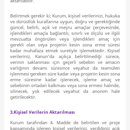
aktarılabilir.
Belirtmek gerekir ki; Kurum, kişisel verilerinizi, hukuka
ve dürüstlük kurallarına uygun, doğru ve gerektiğinde
güncel, belirli, açık ve meşru amaçlar çerçevesinde,
işlendikleri amaçla bağlantılı, sınırlı ve ölçülü ve ilgili
mevzuatta öngörülen veya işlendikleri amaç için
gerekli olan veya projenin kesin sona erme süresi
kadar muhafaza etmek suretiyle işlemektedir. Kişisel
verileriniz, Kanun’da açıkça belirtilmediği sürece,
verinin saklanması için geçerli sebebin ve amacın
varlığının devamı süresince veyahut da teamülen
işlenmesi gereken süre kadar veya projenin kesin sona
erme süresine kadar işlenecek, işleme amaç ve
sebebinin ortadan kalkması veya sona ermesi halinde,
silinecek, yok edilecek veyahut da anonim hale
getirilecektir.
3.Kişisel Verilerin Aktarılması
Kurum tarafından 4. Madde de belirtilen ve proje
kapsamında işlenen kişisel verileriniz, verdiğiniz açık