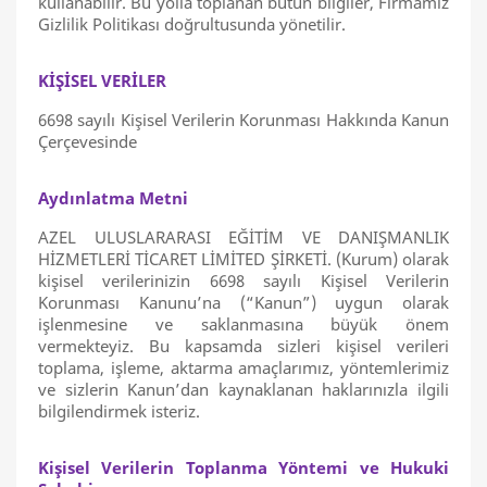
kullanabilir. Bu yolla toplanan bütün bilgiler, Firmamız
Gizlilik Politikası doğrultusunda yönetilir.
KİŞİSEL VERİLER
6698 sayılı Kişisel Verilerin Korunması Hakkında Kanun
Çerçevesinde
Aydınlatma Metni
AZEL ULUSLARARASI EĞİTİM VE DANIŞMANLIK
HİZMETLERİ TİCARET LİMİTED ŞİRKETİ. (Kurum) olarak
kişisel verilerinizin 6698 sayılı Kişisel Verilerin
Korunması Kanunu’na (“Kanun”) uygun olarak
işlenmesine ve saklanmasına büyük önem
vermekteyiz. Bu kapsamda sizleri kişisel verileri
toplama, işleme, aktarma amaçlarımız, yöntemlerimiz
ve sizlerin Kanun’dan kaynaklanan haklarınızla ilgili
bilgilendirmek isteriz.
Kişisel Verilerin Toplanma Yöntemi ve Hukuki