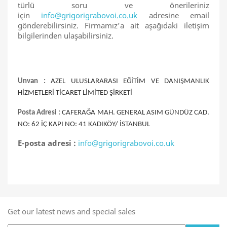
türlü soru ve önerileriniz
için
info@grigorigrabovoi.co.uk
adresine email
gönderebilirsiniz. Firmamız’a ait aşağıdaki iletişim
bilgilerinden ulaşabilirsiniz.
Unvan :
AZEL ULUSLARARASI EĞİTİM VE DANIŞMANLIK
HİZMETLERİ TİCARET LİMİTED ŞİRKETİ
Posta Adresi :
CAFERAĞA MAH. GENERAL ASIM GÜNDÜZ CAD.
NO: 62 İÇ KAPI NO: 41 KADIKÖY/ İSTANBUL
E-posta adresi :
info@grigorigrabovoi.co.uk
Get our latest news and special sales