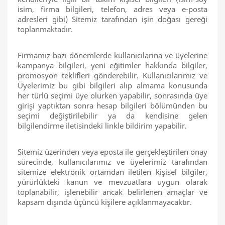
isim, firma bilgileri, telefon, adres veya e-posta
adresleri gibi) Sitemiz tarafından işin doğası gereği
toplanmaktadır.
Firmamız bazı dönemlerde kullanıcılarına ve üyelerine
kampanya bilgileri, yeni eğitimler hakkında bilgiler,
promosyon teklifleri gönderebilir. Kullanıcılarımız ve
Üyelerimiz bu gibi bilgileri alıp almama konusunda
her türlü seçimi üye olurken yapabilir, sonrasında üye
girişi yaptıktan sonra hesap bilgileri bölümünden bu
seçimi değiştirilebilir ya da kendisine gelen
bilgilendirme iletisindeki linkle bildirim yapabilir.
Sitemiz üzerinden veya eposta ile gerçekleştirilen onay
sürecinde, kullanıcılarımız ve üyelerimiz tarafından
sitemize elektronik ortamdan iletilen kişisel bilgiler,
yürürlükteki kanun ve mevzuatlara uygun olarak
toplanabilir, işlenebilir ancak belirlenen amaçlar ve
kapsam dışında üçüncü kişilere açıklanmayacaktır.