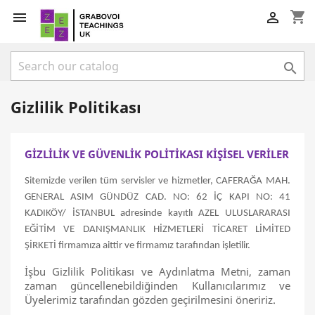
shopping_cart



Gizlilik Politikası
GİZLİLİK VE GÜVENLİK POLİTİKASI KİŞİSEL VERİLER
Sitemizde verilen tüm servisler ve hizmetler, CAFERAĞA MAH.
GENERAL ASIM GÜNDÜZ CAD. NO: 62 İÇ KAPI NO: 41
KADIKÖY/ İSTANBUL adresinde kayıtlı AZEL ULUSLARARASI
EĞİTİM VE DANIŞMANLIK HİZMETLERİ TİCARET LİMİTED
ŞİRKETİ firmamıza aittir ve firmamız tarafından işletilir.
İşbu Gizlilik Politikası ve Aydınlatma Metni, zaman
zaman güncellenebildiğinden Kullanıcılarımız ve
Üyelerimiz tarafından gözden geçirilmesini öneririz.