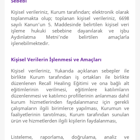
Sebebi
Kişisel verileriniz, Kurum tarafından; elektronik olarak
toplanmakta olup; toplanan kişisel verileriniz, 6698
sayılı Kanun’un 5. Maddesinde belirtilen kişisel veri
işleme hukuki sebebine dayanılarak ve işbu
Aydınlatma Metni’nde belirtilen amaçlarla
işlenebilmektedir.
Kişisel Verilerin İşlenmesi ve Amaçları
Kişisel verileriniz, Yukarıda açıklanan sebepler ile
birlikte Kurum tarafından iş ortakları ile birlikte
düzenlenen Recall Healing Eğitimi ve ona bağlı alt
eğitimlerinin verilmesi, eğitimlere katılımların
düzenlenmesi ve katılımcı profillerinin anlanması dahil
kurum hizmetlerinden faydalanmanız için gerekli
çalışmaların ilgili birimlerce yapılması, Kurumun ve
faaliyetlerinin tanıtılması, Kurum tarafından sunulan
ürün ve hizmetlerden ilgili kişilerin faydalanması,
Listeleme, raporlama, doğrulama, analiz ve