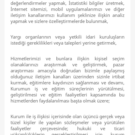
değerlendirmeler yapmak, İstatistiki bilgiler üretmek,
İnternet sitemizi, mobil uygulamalarımızı ve diğer
iletişim kanallarımızı kullanım şeklinize ilişkin analiz
yapmak ve sizlere özelleştirmelerde bulunmak,
Yargı organlarının veya yetkili idari kuruluşların
istediği gereklilikleri veya talepleri yerine getirmek,
Hizmetlerimizi ve bunlara ilişkin kişisel seçim
olanaklarınızı araştırmak ve geliştirmek, pazar
araştırması amacıyla doğrudan bizimle paylaşmış
olduğunuz iletişim kanalları üzerinden sizinle irtibat
kurmak, eğitimlere kaydınızın sağlanması ve devamı,
Kurumun iş ve eğitim süreçlerinin yürütülmesi,
geliştirilmesi ve eğitim faaliyetleri kapsamında bu
hizmetlerden faydalanılması başta olmak üzere;
Kurum ile iş ilişkisi içerisinde olan üçüncü gerçek veya
tüzel kişiler ile yapılan sözleşmeler veya yürütülen
faaliyetler çerçevesinde; hukuki ve ticari
yükümlülüklerin gerçekleştirilmesi için, kurum