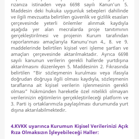
rızanıza istinaden veya 6698 sayılı Kanun’un 5.
Maddesin deki hukuka uygunluk sebepleri dahilinde
ve ilgili mevzuatta belirtilen güvenlik ve gizlilik esasları
çerçevesinde yeterli önlemler alınmak kaydıyla
aşağıda yer alan mecralarda proje tanıtımının
gerçekleştirilmesi ve projenin Kurum tarafından
raporlanması amaçlarıyla Kanunu’nun 4., 8. ve 9.
maddelerinde belirtilen kişisel veri işleme şartları ve
amaçları çerçevesinde aktarılmaktadır. Ayrıca 6698
sayılı kanunun verilerin gerekli hallerde yurtdışına
aktarılmasını düzenleyen 5. Maddesinin 2. Fıkrasında
belirtilen “Bir sözleşmenin kurulması veya ifasıyla
doğrudan doğruya ilgili olması kaydıyla, sözleşmenin
taraflarına ait kişisel verilerin işlenmesinin gerekli
olması” hükmünden hareketle özel nitelikli olmayan
verilerinizin eğitimlerin gerçekleştirileceği platform ve
3. Parti iş ortaklarımızla paylaşılması durumunda yurt
dışına aktarılabilmektedir.
4.KVKK uyarınca Kurumun Kişisel Verilerinizi Açık
Rıza Olmaksızın İşleyebileceği Haller: