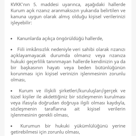
KVKK’nın 5. maddesi uyarınca, aşağıdaki hallerde
Kurum açık rızanız aranmaksızın yukarıda belirtilen ve
kanuna uygun olarak almış olduğu kişisel verilerinizi
işleyebilir:
Kanunlarda açıkça öngörüldüğü hallerde,
Fiili imkânsızlık nedeniyle veri sahibi olarak rızanızı
açıklayamayacak durumda olmanız veya rızanıza
hukuki geçerlilik tanınmayan hallerde kendinizin ya da
bir başkasının hayatı veya beden bütünlüğünün
korunması için kişisel verinizin işlenmesinin zorunlu
olması,
Kurum ve ilişkili şirketleri/kuruluşları/gerçek ve
tüzel kişiler ile akdettiğiniz bir sözleşmenin kurulması
veya ifasıyla doğrudan doğruya ilgili olması kaydıyla,
sözleşmenin taraflarına ait kişisel verilerin
işlenmesinin gerekli olması,
Kurumun bir hukuki yükümlülüğünü yerine
getirebilmesi için zorunlu olması,