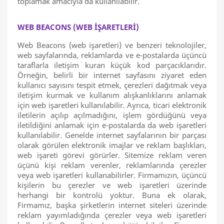
toplamak amacıyla da kullanılabilir.
WEB BEACONS (WEB İŞARETLERİ)
Web Beacons (web işaretleri) ve benzeri teknolojiler,
web sayfalarında, reklamlarda ve e-postalarda üçüncü
taraflarla iletişim kuran küçük kod parçacıklarıdır.
Örneğin, belirli bir internet sayfasını ziyaret eden
kullanıcı sayısını tespit etmek, çerezleri dağıtmak veya
iletişim kurmak ve kullanım alışkanlıklarını anlamak
için web işaretleri kullanılabilir. Ayrıca, ticari elektronik
iletilerin açılıp açılmadığını, işlem gördüğünü veya
iletildiğini anlamak için e-postalarda da web işaretleri
kullanılabilir. Genelde internet sayfalarının bir parçası
olarak görülen elektronik imajlar ve reklam başlıkları,
web işareti görevi görürler. Sitemize reklam veren
üçünü kişi reklam verenler, reklamlarında çerezler
veya web işaretleri kullanabilirler. Firmamızın, üçüncü
kişilerin bu çerezler ve web işaretleri üzerinde
herhangi bir kontrolü yoktur. Buna ek olarak,
Firmamız, başka şirketlerin internet siteleri üzerinde
reklam yayımladığında çerezler veya web işaretleri