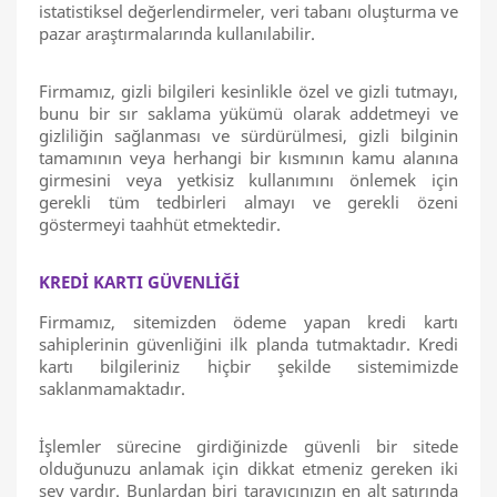
istatistiksel değerlendirmeler, veri tabanı oluşturma ve
pazar araştırmalarında kullanılabilir.
Firmamız, gizli bilgileri kesinlikle özel ve gizli tutmayı,
bunu bir sır saklama yükümü olarak addetmeyi ve
gizliliğin sağlanması ve sürdürülmesi, gizli bilginin
tamamının veya herhangi bir kısmının kamu alanına
girmesini veya yetkisiz kullanımını önlemek için
gerekli tüm tedbirleri almayı ve gerekli özeni
göstermeyi taahhüt etmektedir.
KREDİ KARTI GÜVENLİĞİ
Firmamız, sitemizden ödeme yapan kredi kartı
sahiplerinin güvenliğini ilk planda tutmaktadır. Kredi
kartı bilgileriniz hiçbir şekilde sistemimizde
saklanmamaktadır.
İşlemler sürecine girdiğinizde güvenli bir sitede
olduğunuzu anlamak için dikkat etmeniz gereken iki
şey vardır. Bunlardan biri tarayıcınızın en alt satırında