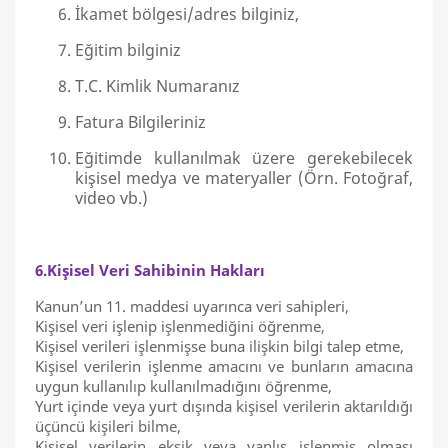
İkamet bölgesi/adres bilginiz,
Eğitim bilginiz
T.C. Kimlik Numaranız
Fatura Bilgileriniz
Eğitimde kullanılmak üzere gerekebilecek
kişisel medya ve materyaller (Örn. Fotoğraf,
video vb.)
6.Kişisel Veri Sahibinin Hakları
Kanun’un 11. maddesi uyarınca veri sahipleri,
Kişisel veri işlenip işlenmediğini öğrenme,
Kişisel verileri işlenmişse buna ilişkin bilgi talep etme,
Kişisel verilerin işlenme amacını ve bunların amacına
uygun kullanılıp kullanılmadığını öğrenme,
Yurt içinde veya yurt dışında kişisel verilerin aktarıldığı
üçüncü kişileri bilme,
Kişisel verilerin eksik veya yanlış işlenmiş olması