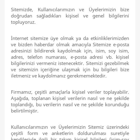
Sitemizde, Kullanıcılarımızın ve Üyelerimizin bize
doğrudan sağladıkları kişisel ve genel bilgilerini
topluyoruz.
İnternet sitemize üye olmak ya da etkinliklerimizden
ve bizden haberdar olmak amacıyla Sitemize e-posta
adresinizi bildirerek kaydolmak için, isim, soy isim,
adres, telefon numarası, e-posta adresi vb. kişisel
bilgilerinizi vermeniz istenecektir. Sitemizi gezebilmek
ve sitemizin içeriğine ulaşmak için bu bilgileri bize
iletmeniz ve kaydolmanız gerekmemektedir.
Firmamız, çeşitli amaçlarla kişisel veriler toplayabilir.
Aşağıda, toplanan kişisel verilerin nasıl ve ne şekilde
toplandığı, bu verilerin nasıl ve ne şekilde korunduğu
belirtilmiştir.
Kullanıcılarımızın ve Üyelerimizin Sitemiz üzerindeki
çeşitli form ve anketlerin doldurulması suretiyle
kendileriyle ilgili bir takım kişisel bilgileri (isim-soy