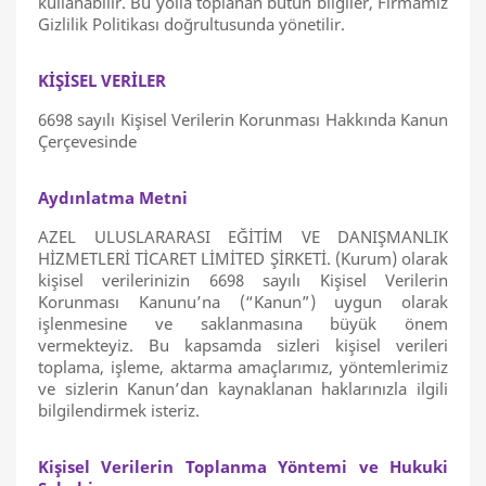
kullanabilir. Bu yolla toplanan bütün bilgiler, Firmamız
Gizlilik Politikası doğrultusunda yönetilir.
KİŞİSEL VERİLER
6698 sayılı Kişisel Verilerin Korunması Hakkında Kanun
Çerçevesinde
Aydınlatma Metni
AZEL ULUSLARARASI EĞİTİM VE DANIŞMANLIK
HİZMETLERİ TİCARET LİMİTED ŞİRKETİ. (Kurum) olarak
kişisel verilerinizin 6698 sayılı Kişisel Verilerin
Korunması Kanunu’na (“Kanun”) uygun olarak
işlenmesine ve saklanmasına büyük önem
vermekteyiz. Bu kapsamda sizleri kişisel verileri
toplama, işleme, aktarma amaçlarımız, yöntemlerimiz
ve sizlerin Kanun’dan kaynaklanan haklarınızla ilgili
bilgilendirmek isteriz.
Kişisel Verilerin Toplanma Yöntemi ve Hukuki