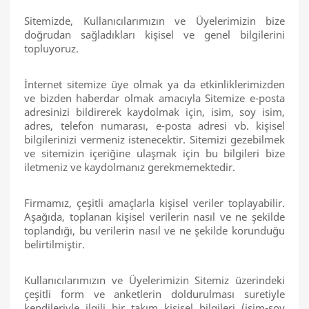
Sitemizde, Kullanıcılarımızın ve Üyelerimizin bize
doğrudan sağladıkları kişisel ve genel bilgilerini
topluyoruz.
İnternet sitemize üye olmak ya da etkinliklerimizden
ve bizden haberdar olmak amacıyla Sitemize e-posta
adresinizi bildirerek kaydolmak için, isim, soy isim,
adres, telefon numarası, e-posta adresi vb. kişisel
bilgilerinizi vermeniz istenecektir. Sitemizi gezebilmek
ve sitemizin içeriğine ulaşmak için bu bilgileri bize
iletmeniz ve kaydolmanız gerekmemektedir.
Firmamız, çeşitli amaçlarla kişisel veriler toplayabilir.
Aşağıda, toplanan kişisel verilerin nasıl ve ne şekilde
toplandığı, bu verilerin nasıl ve ne şekilde korunduğu
belirtilmiştir.
Kullanıcılarımızın ve Üyelerimizin Sitemiz üzerindeki
çeşitli form ve anketlerin doldurulması suretiyle
kendileriyle ilgili bir takım kişisel bilgileri (isim-soy