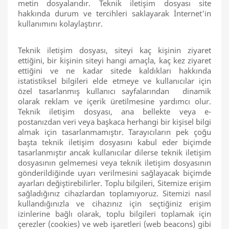
metin dosyalarıdır. Teknik iletişim dosyası site
hakkında durum ve tercihleri saklayarak İnternet'in
kullanımını kolaylaştırır.
Teknik iletişim dosyası, siteyi kaç kişinin ziyaret
ettiğini, bir kişinin siteyi hangi amaçla, kaç kez ziyaret
ettiğini ve ne kadar sitede kaldıkları hakkında
istatistiksel bilgileri elde etmeye ve kullanıcılar için
özel tasarlanmış kullanıcı sayfalarından dinamik
olarak reklam ve içerik üretilmesine yardımcı olur.
Teknik iletişim dosyası, ana bellekte veya e-
postanızdan veri veya başkaca herhangi bir kişisel bilgi
almak için tasarlanmamıştır. Tarayıcıların pek çoğu
başta teknik iletişim dosyasını kabul eder biçimde
tasarlanmıştır ancak kullanıcılar dilerse teknik iletişim
dosyasının gelmemesi veya teknik iletişim dosyasının
gönderildiğinde uyarı verilmesini sağlayacak biçimde
ayarları değiştirebilirler. Toplu bilgileri, Sitemize erişim
sağladığınız cihazlardan toplamıyoruz. Sitemizi nasıl
kullandığınızla ve cihazınız için seçtiğiniz erişim
izinlerine bağlı olarak, toplu bilgileri toplamak için
çerezler (cookies) ve web işaretleri (web beacons) gibi