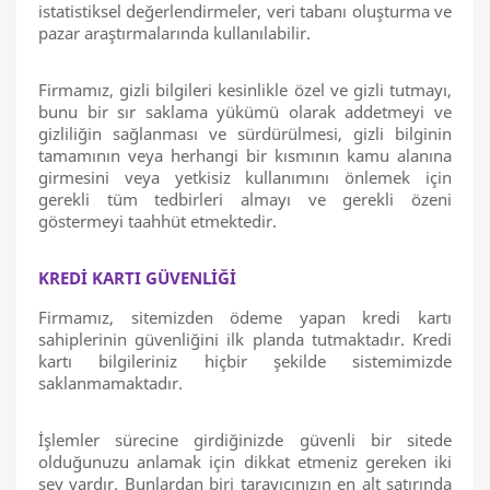
istatistiksel değerlendirmeler, veri tabanı oluşturma ve
pazar araştırmalarında kullanılabilir.
Firmamız, gizli bilgileri kesinlikle özel ve gizli tutmayı,
bunu bir sır saklama yükümü olarak addetmeyi ve
gizliliğin sağlanması ve sürdürülmesi, gizli bilginin
tamamının veya herhangi bir kısmının kamu alanına
girmesini veya yetkisiz kullanımını önlemek için
gerekli tüm tedbirleri almayı ve gerekli özeni
göstermeyi taahhüt etmektedir.
KREDİ KARTI GÜVENLİĞİ
Firmamız, sitemizden ödeme yapan kredi kartı
sahiplerinin güvenliğini ilk planda tutmaktadır. Kredi
kartı bilgileriniz hiçbir şekilde sistemimizde
saklanmamaktadır.
İşlemler sürecine girdiğinizde güvenli bir sitede
olduğunuzu anlamak için dikkat etmeniz gereken iki
şey vardır. Bunlardan biri tarayıcınızın en alt satırında