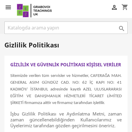
shopping_cart



Gizlilik Politikası
GİZLİLİK VE GÜVENLİK POLİTİKASI KİŞİSEL VERİLER
Sitemizde verilen tüm servisler ve hizmetler, CAFERAĞA MAH.
GENERAL ASIM GÜNDÜZ CAD. NO: 62 İÇ KAPI NO: 41
KADIKÖY/ İSTANBUL adresinde kayıtlı AZEL ULUSLARARASI
EĞİTİM VE DANIŞMANLIK HİZMETLERİ TİCARET LİMİTED
ŞİRKETİ firmamıza aittir ve firmamız tarafından işletilir.
İşbu Gizlilik Politikası ve Aydınlatma Metni, zaman
zaman güncellenebildiğinden Kullanıcılarımız ve
Üyelerimiz tarafından gözden geçirilmesini öneririz.