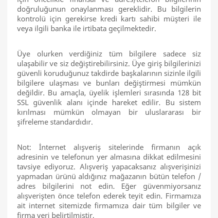
doğruluğunun onaylanması gereklidir. Bu bilgilerin
kontrolü için gerekirse kredi kartı sahibi müşteri ile
veya ilgili banka ile irtibata geçilmektedir.
Üye olurken verdiğiniz tüm bilgilere sadece siz
ulaşabilir ve siz değiştirebilirsiniz. Üye giriş bilgilerinizi
güvenli koruduğunuz takdirde başkalarının sizinle ilgili
bilgilere ulaşması ve bunları değiştirmesi mümkün
değildir. Bu amaçla, üyelik işlemleri sırasında 128 bit
SSL güvenlik alanı içinde hareket edilir. Bu sistem
kırılması mümkün olmayan bir uluslararası bir
şifreleme standardıdır.
Not: İnternet alışveriş sitelerinde firmanın açık
adresinin ve telefonun yer almasına dikkat edilmesini
tavsiye ediyoruz. Alışveriş yapacaksanız alışverişinizi
yapmadan ürünü aldığınız mağazanın bütün telefon /
adres bilgilerini not edin. Eğer güvenmiyorsanız
alışverişten önce telefon ederek teyit edin. Firmamıza
ait internet sitemizde firmamıza dair tüm bilgiler ve
firma yeri belirtilmiştir.