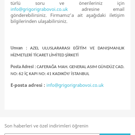
türlü soru ve önerileriniz için
info@grigorigrabovoi.co.uk
adresine email
gönderebilirsiniz. Firmamız’a ait aşağıdaki iletişim
bilgilerinden ulaşabilirsiniz.
Unvan :
AZEL ULUSLARARASI EĞİTİM VE DANIŞMANLIK
HİZMETLERİ TİCARET LİMİTED ŞİRKETİ
Posta Adresi :
CAFERAĞA MAH. GENERAL ASIM GÜNDÜZ CAD.
NO: 62 İÇ KAPI NO: 41 KADIKÖY/ İSTANBUL
E-posta adresi :
info@grigorigrabovoi.co.uk
Son haberleri ve özel indirimleri öğrenin