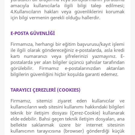
amacıyla kullanıcılarla ilgili bilgi talep edilmesi;
4.Kullanıcıların hakları veya güvenliklerini korumak
için bilgi vermenin gerekli olduğu hallerdir.
E-POSTA GÜVENLİĞİ
Firmamıza, herhangi bir eğitim başvurusu/kayıt işlemi
ile ilgili olarak göndereceğiniz e-postalarda, asla kredi
kartı numaranızı veya şifrelerinizi yazmayınız. E-
postalarda yer alan bilgiler üçüncü şahıslar tarafından
görülebilir. Firmamız e-postalarınızdan aktarılan
bilgilerin güvenliğini hiçbir koşulda garanti edemez.
TARAYICI ÇEREZLERİ (COOKIES)
Firmamız, sitemizi ziyaret eden kullanıcılar ve
kullanıcıların web sitesini kullanımı hakkındaki bilgileri
teknik bir iletişim dosyası (Çerez-Cookie) kullanarak
elde edebilir. Bahsi geçen teknik iletişim dosyaları, ana
bellekte saklanmak üzere bir internet sitesinin
kullanıcının tarayıcısına (browser) gönderdiği küçük