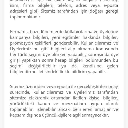
isim, firma bilgileri, telefon, adres veya e-posta
adresleri gibi) Sitemiz tarafından işin doğası gereği
toplanmaktadır.
Firmamız bazı dönemlerde kullanıcılarına ve üyelerine
kampanya bilgileri, yeni eğitimler hakkında bilgiler,
promosyon teklifleri gönderebilir. Kullanıcılarımız ve
Üyelerimiz bu gibi bilgileri alıp almama konusunda
her türlü seçimi üye olurken yapabilir, sonrasında üye
girişi yaptıktan sonra hesap bilgileri bölümünden bu
seçimi değiştirilebilir ya da kendisine gelen
bilgilendirme iletisindeki linkle bildirim yapabilir.
Sitemiz üzerinden veya eposta ile gerçekleştirilen onay
sürecinde, kullanıcılarımız ve üyelerimiz tarafından
sitemize elektronik ortamdan iletilen kişisel bilgiler,
yürürlükteki kanun ve mevzuatlara uygun olarak
toplanabilir, işlenebilir ancak belirlenen amaçlar ve
kapsam dışında üçüncü kişilere açıklanmayacaktır.