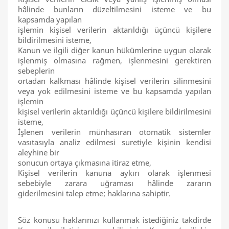
hâlinde bunların düzeltilmesini isteme ve bu
kapsamda yapılan
işlemin kişisel verilerin aktarıldığı üçüncü kişilere
bildirilmesini isteme,
Kanun ve ilgili diğer kanun hükümlerine uygun olarak
işlenmiş olmasına rağmen, işlenmesini gerektiren
sebeplerin
ortadan kalkması hâlinde kişisel verilerin silinmesini
veya yok edilmesini isteme ve bu kapsamda yapılan
işlemin
kişisel verilerin aktarıldığı üçüncü kişilere bildirilmesini
isteme,
İşlenen verilerin münhasıran otomatik sistemler
vasıtasıyla analiz edilmesi suretiyle kişinin kendisi
aleyhine bir
sonucun ortaya çıkmasına itiraz etme,
Kişisel verilerin kanuna aykırı olarak işlenmesi
sebebiyle zarara uğraması hâlinde zararın
giderilmesini talep etme; haklarına sahiptir.
Söz konusu haklarınızı kullanmak istediğiniz takdirde