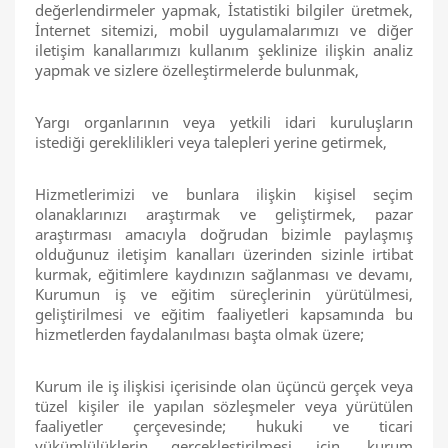
değerlendirmeler yapmak, İstatistiki bilgiler üretmek,
İnternet sitemizi, mobil uygulamalarımızı ve diğer
iletişim kanallarımızı kullanım şeklinize ilişkin analiz
yapmak ve sizlere özelleştirmelerde bulunmak,
Yargı organlarının veya yetkili idari kuruluşların
istediği gereklilikleri veya talepleri yerine getirmek,
Hizmetlerimizi ve bunlara ilişkin kişisel seçim
olanaklarınızı araştırmak ve geliştirmek, pazar
araştırması amacıyla doğrudan bizimle paylaşmış
olduğunuz iletişim kanalları üzerinden sizinle irtibat
kurmak, eğitimlere kaydınızın sağlanması ve devamı,
Kurumun iş ve eğitim süreçlerinin yürütülmesi,
geliştirilmesi ve eğitim faaliyetleri kapsamında bu
hizmetlerden faydalanılması başta olmak üzere;
Kurum ile iş ilişkisi içerisinde olan üçüncü gerçek veya
tüzel kişiler ile yapılan sözleşmeler veya yürütülen
faaliyetler çerçevesinde; hukuki ve ticari
yükümlülüklerin gerçekleştirilmesi için, kurum