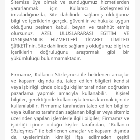
Sitemize üye olmak ve sunduğumuz hizmetlerden
yararlanmak için Kullanıcı Sözleşmesi’ni
imzaladığınızda, Site dahilinde sağlamış olduğunuz
bilgi ve içeriklerin gerçek, güvenilir ve hukuka uygun
olduğunu peşinen kabul, beyan ve taahhüt etmiş
olursunuz. AZEL ULUSLARARASI EĞİTİM VE
DANIŞMANLIK HİZMETLERİ TİCARET LİMİTED
ŞİRKETİ’nin, Site dahilinde sağlamış olduğunuz bilgi ve
içeriklerin doğruluğunu araştırmak gibi bir
yükümlülüğü bulunmamaktadır.
Firmamız, Kullanıcı Sözleşmesi ile belirlenen amaçlar
ve kapsam dışında da, talep edilen bilgileri kendisi
veya işbirliği içinde olduğu kişiler tarafından doğrudan
pazarlama yapmak amacıyla kullanabilir. Kişisel
bilgiler, gerektiğinde kullanıcıyla temas kurmak için de
kullanılabilir. Firmamız tarafından talep edilen bilgiler
veya kullanıcı tarafından sağlanan bilgiler veya sitemiz
üzerinden yapılan işlemlerle ilgili bilgiler; Firmamız ve
işbirliği içinde olduğu kişiler tarafından, "Kullanıcı
Sözleşmesi" ile belirlenen amaçlar ve kapsam dışında
da, üyelerimizin kimliği ifşa edilmeden çeşitli