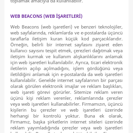
toplamak amacıyla da kullanılabilir.
WEB BEACONS (WEB İŞARETLERİ)
Web Beacons (web işaretleri) ve benzeri teknolojiler,
web sayfalarında, reklamlarda ve e-postalarda üçüncü
taraflarla iletişim kuran küçük kod parçacıklarıdır.
Örneğin, belirli bir internet sayfasını ziyaret eden
kullanıcı sayısını tespit etmek, çerezleri dağıtmak veya
iletişim kurmak ve kullanım alışkanlıklarını anlamak
için web işaretleri kullanılabilir. Ayrıca, ticari elektronik
iletilerin açılıp açılmadığını, işlem gördüğünü veya
iletildiğini anlamak için e-postalarda da web işaretleri
kullanılabilir. Genelde internet sayfalarının bir parçası
olarak görülen elektronik imajlar ve reklam başlıkları,
web işareti görevi görürler. Sitemize reklam veren
üçünü kişi reklam verenler, reklamlarında çerezler
veya web işaretleri kullanabilirler. Firmamızın, üçüncü
kişilerin bu çerezler ve web işaretleri üzerinde
herhangi bir kontrolü yoktur. Buna ek olarak,
Firmamız, başka şirketlerin internet siteleri üzerinde
reklam yayımladığında çerezler veya web işaretleri