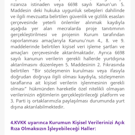
rızanıza istinaden veya 6698 sayılı Kanun’un 5.
Maddesin deki hukuka uygunluk sebepleri dahilinde
ve ilgili mevzuatta belirtilen güvenlik ve gizlilik esasları
çerçevesinde yeterli önlemler alınmak kaydıyla
aşağıda yer alan mecralarda proje tanıtımının
gerçekleştirilmesi ve projenin Kurum tarafından
raporlanması amaçlarıyla Kanunu’nun 4., 8. ve 9.
maddelerinde belirtilen kişisel veri işleme şartları ve
amaçları çerçevesinde aktarılmaktadır. Ayrıca 6698
sayılı kanunun verilerin gerekli hallerde yurtdışına
aktarılmasını düzenleyen 5. Maddesinin 2. Fıkrasında
belirtilen “Bir sözleşmenin kurulması veya ifasıyla
doğrudan doğruya ilgili olması kaydıyla, sözleşmenin
taraflarına ait kişisel verilerin işlenmesinin gerekli
olması” hükmünden hareketle özel nitelikli olmayan
verilerinizin eğitimlerin gerçekleştirileceği platform ve
3. Parti iş ortaklarımızla paylaşılması durumunda yurt
dışına aktarılabilmektedir.
4.KVKK uyarınca Kurumun Kişisel Verilerinizi Açık
Rıza Olmaksızın İşleyebileceği Haller: