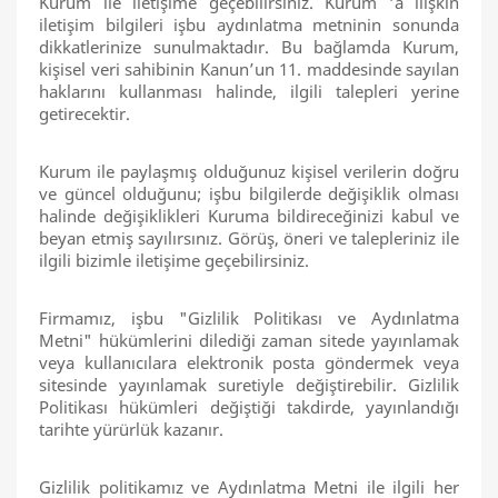
Kurum ile iletişime geçebilirsiniz. Kurum ‘a ilişkin
iletişim bilgileri işbu aydınlatma metninin sonunda
dikkatlerinize sunulmaktadır. Bu bağlamda Kurum,
kişisel veri sahibinin Kanun’un 11. maddesinde sayılan
haklarını kullanması halinde, ilgili talepleri yerine
getirecektir.
Kurum ile paylaşmış olduğunuz kişisel verilerin doğru
ve güncel olduğunu; işbu bilgilerde değişiklik olması
halinde değişiklikleri Kuruma bildireceğinizi kabul ve
beyan etmiş sayılırsınız. Görüş, öneri ve talepleriniz ile
ilgili bizimle iletişime geçebilirsiniz.
Firmamız, işbu "Gizlilik Politikası ve Aydınlatma
Metni" hükümlerini dilediği zaman sitede yayınlamak
veya kullanıcılara elektronik posta göndermek veya
sitesinde yayınlamak suretiyle değiştirebilir. Gizlilik
Politikası hükümleri değiştiği takdirde, yayınlandığı
tarihte yürürlük kazanır.
Gizlilik politikamız ve Aydınlatma Metni ile ilgili her