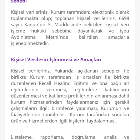
Sebebi
Kişisel verileriniz, Kurum tarafından; elektronik olarak
toplanmakta olup; toplanan kişisel verileriniz, 6698
sayılı Kanun’un 5. Maddesinde belirtilen kişisel veri
işleme hukuki sebebine dayanılarak ve işbu
Aydınlatma Metni’nde belirtilen amaçlarla
işlenebilmektedir.
Kişisel Verilerin İşlenmesi ve Amaçları
Kişisel verileriniz, Yukarıda açıklanan sebepler ile
birlikte Kurum tarafından iş ortakları ile birlikte
düzenlenen Recall Healing Eğitimi ve ona bağlı alt
eğitimlerinin verilmesi, eğitimlere katılımların
düzenlenmesi ve katılımcı profillerinin anlanması dahil
kurum hizmetlerinden faydalanmanız için gerekli
çalışmaların ilgili birimlerce yapılması, Kurumun ve
faaliyetlerinin tanıtılması, Kurum tarafından sunulan
ürün ve hizmetlerden ilgili kişilerin faydalanması,
Listeleme, raporlama, doğrulama, analiz ve