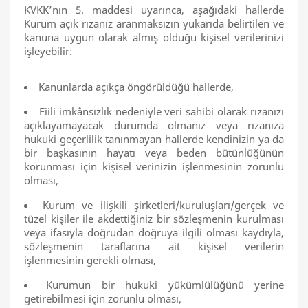
KVKK’nın 5. maddesi uyarınca, aşağıdaki hallerde
Kurum açık rızanız aranmaksızın yukarıda belirtilen ve
kanuna uygun olarak almış olduğu kişisel verilerinizi
işleyebilir:
Kanunlarda açıkça öngörüldüğü hallerde,
Fiili imkânsızlık nedeniyle veri sahibi olarak rızanızı
açıklayamayacak durumda olmanız veya rızanıza
hukuki geçerlilik tanınmayan hallerde kendinizin ya da
bir başkasının hayatı veya beden bütünlüğünün
korunması için kişisel verinizin işlenmesinin zorunlu
olması,
Kurum ve ilişkili şirketleri/kuruluşları/gerçek ve
tüzel kişiler ile akdettiğiniz bir sözleşmenin kurulması
veya ifasıyla doğrudan doğruya ilgili olması kaydıyla,
sözleşmenin taraflarına ait kişisel verilerin
işlenmesinin gerekli olması,
Kurumun bir hukuki yükümlülüğünü yerine
getirebilmesi için zorunlu olması,