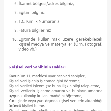
İkamet bölgesi/adres bilginiz,
Eğitim bilginiz
T.C. Kimlik Numaranız
Fatura Bilgileriniz
Eğitimde kullanılmak üzere gerekebilecek
kişisel medya ve materyaller (Örn. Fotoğraf,
video vb.)
6.Kişisel Veri Sahibinin Hakları
Kanun’un 11. maddesi uyarınca veri sahipleri,
Kişisel veri işlenip işlenmediğini öğrenme,
Kişisel verileri işlenmişse buna ilişkin bilgi talep etme,
Kişisel verilerin işlenme amacını ve bunların amacına
uygun kullanılıp kullanılmadığını öğrenme,
Yurt içinde veya yurt dışında kişisel verilerin aktarıldığı
üçüncü kişileri bilme,
Kişisel verilerin eksik veya yanlış işlenmiş olması