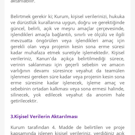
aktarılabilir.
Belirtmek gerekir ki; Kurum, kişisel verilerinizi, hukuka
ve dürüstlük kurallarına uygun, doğru ve gerektiğinde
güncel, belirli, açık ve meşru amaçlar çerçevesinde,
işlendikleri amaçla bağlantılı, sınırlı ve ölçülü ve ilgili
mevzuatta öngörülen veya işlendikleri amaç için
gerekli olan veya projenin kesin sona erme süresi
kadar muhafaza etmek suretiyle işlemektedir. Kişisel
verileriniz, Kanun’da açıkça belirtilmediği sürece,
verinin saklanması için geçerli sebebin ve amacın
varlığının devamı süresince veyahut da teamülen
işlenmesi gereken süre kadar veya projenin kesin sona
erme süresine kadar işlenecek, işleme amaç ve
sebebinin ortadan kalkması veya sona ermesi halinde,
silinecek, yok edilecek veyahut da anonim hale
getirilecektir.
3.Kişisel Verilerin Aktarılması
Kurum tarafından 4. Madde de belirtilen ve proje
kapsamında işlenen kişisel verileriniz, verdiğiniz açık