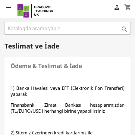
shopping_cart



Teslimat ve İade
Ödeme & Teslimat & İade
1) Banka Havalesi veya EFT (Elektronik Fon Transferi)
yaparak
Finansbank, Ziraat Bankası hesaplarımızdan
(TL/EURO/USD) herhangi birine yapabilirsiniz
2) Sitemiz üzerinden kredi kartlarınız ile