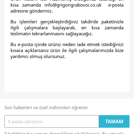
kısa zamanda
info@grigorigrabovoi.co.uk
e-posta
adresine gönderiniz.
Bu işlemleri gerçekleştirdiğiniz takdirde paketinizle
ilgili çalışmalara başlayarak, en kısa zamanda
teslimatın tekrarlanmasını sağlayacağız.
Bu e-posta içinde ürünü neden iade etmek istediğinizi
kısaca açıklarsanız ürün ile ilgili çalışmalarımızda bize
yardımcı olmuş olursunuz.
Son haberleri ve özel indirimleri öğrenin
İstediğiniz bir zaman abonelikten çıkabilirsiniz. Bu amaçla,