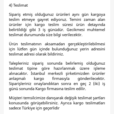
4) Teslimat
Sipariş etmiş olduğunuz ürünleri aynı gün kargoya
teslim etmeye gayret ediyoruz. Temini zaman alan
ürünler için kargo teslim süresi ürün detayında
belirtildiği gibi 3 iş günüdür. Gecikmesi muhtemel
teslimat durumunda size bilgi verilecektir.
Ürün teslimatının aksamadan gerçekleştirilebilmesi
için lütfen gün içinde bulunduğunuz yerin adresini
teslimat adresi olarak bildiriniz.
Talepleriniz sipariş sonunda belirlemiş olduğunuz
teslimat tipine göre hazırlanmak üzere işleme
alınacaktır. İstanbul merkezli şirketimizden ürünler
anlaşmalı kargo firmasıyla gönderilecektir.
Siparişleriniz onaylandıktan sonra en geç 2 (iki) iş
günü sonunda Kargo firmasına teslim edilir.
Müşteri temsilcimize danışarak değişik teslimat şartları
konusunda görüşebilirsiniz. Ayrıca kargo teslimatları
sadece Türkiye için geçerlidir