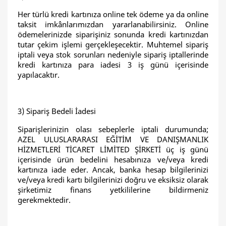
Her türlü kredi kartınıza online tek ödeme ya da online
taksit imkânlarımızdan yararlanabilirsiniz. Online
ödemelerinizde siparişiniz sonunda kredi kartınızdan
tutar çekim işlemi gerçekleşecektir. Muhtemel sipariş
iptali veya stok sorunları nedeniyle sipariş iptallerinde
kredi kartınıza para iadesi 3 iş günü içerisinde
yapılacaktır.
3) Sipariş Bedeli İadesi
Siparişlerinizin olası sebeplerle iptali durumunda;
AZEL ULUSLARARASI EĞİTİM VE DANIŞMANLIK
HİZMETLERİ TİCARET LİMİTED ŞİRKETİ
üç iş günü
içerisinde ürün bedelini hesabınıza ve/veya kredi
kartınıza iade eder. Ancak, banka hesap bilgilerinizi
ve/veya kredi kartı bilgilerinizi doğru ve eksiksiz olarak
şirketimiz finans yetkililerine bildirmeniz
gerekmektedir.